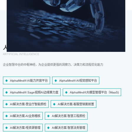
人工智能
ARTIFICIAL INTELLIGENCE
企业智慧中台的中枢神经，为企业提供更强的洞察力、决策力和流程优化能力
AlphaMind® AI能力开放平台
AlphaMind® AI视觉感知平台
AlphaMind® Sage视频AI边缘算力盒
AlphaMind®大模型管理平台（MaaS)
AI解决方案-营业厅智能质检
AI解决方案-客服营销案前置
AI解决方案-AI业务稽核
AI解决方案-智慧工程质检
AI解决方案-哑资源管理
AI解决方案-智慧法务管理